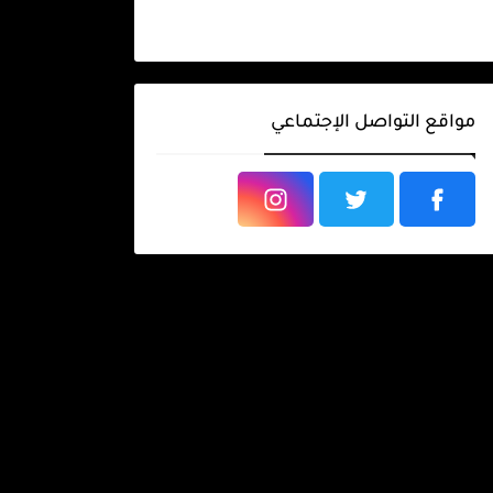
تبدأ ؟ يمكن أن
يكون التداول
المزيد
نشاطا مربحا
بشكل ...
مواقع التواصل الإجتماعي