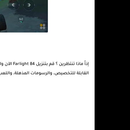
القابلة للتخصيص، والرسومات المذهلة، واللعب ا