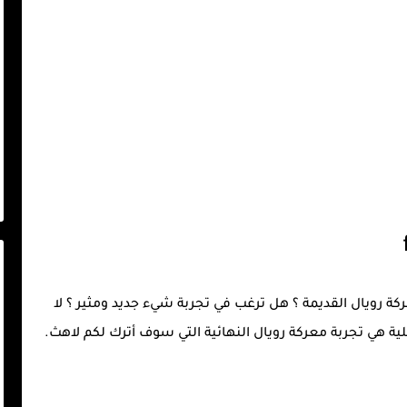
 معركة رويال القديمة ؟ هل ترغب في تجربة شيء جديد ومثير ؟ لا