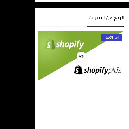
الربح من الانترنت
منذ بضع اعوام
اخر الاخبار
Shopify
مقابل
Shopify
Plus
التسعير:
دليل
شامل
لأصحاب
المتاجر
الجديدة...