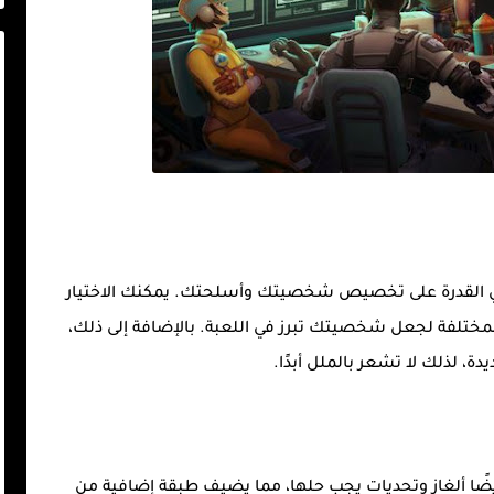
 من الميزات الأكثر إثارة في Farlight 84 هي القدرة على تخصيص شخصيتك وأسلحتك. يمكنك الاختيار
مختلفة لجعل شخصيتك تبرز في اللعبة. بالإضافة إلى ذلك،
ة، لذلك لا تشعر بالملل أبدًا.
ال. هناك أيضًا ألغاز وتحديات يجب حلها، مما يضيف طبقة إضافية من