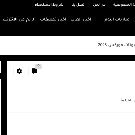
 الخصوصية
من نحن
اتصل بنا
شروط الاستخدام
مباريات اليوم
اخبار العاب
اخبار تطبيقات
الربح من الانترنت
اخيم لوف2026
اول 2026
تات فوركس 2025
0
تي 2024
frostpu
القنوات الناقلة