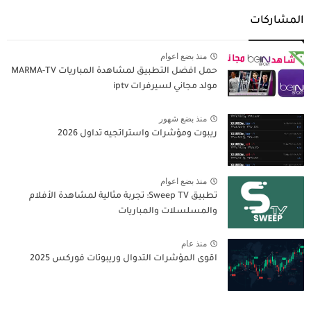
المشاركات
منذ بضع اعوام
حمل افضل التطبيق لمشاهدة المباريات MARMA-TV
مولد مجاني لسيرفرات iptv
منذ بضع شهور
ريبوت ومؤشرات واستراتجيه تداول 2026
منذ بضع اعوام
تطبيق Sweep TV: تجربة مثالية لمشاهدة الأفلام
والمسلسلات والمباريات
منذ عام
اقوى المؤشرات التدوال وريبوتات فوركس 2025