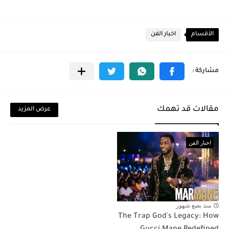
الأقسام
اخبار الفن
مقالات قد تهمك
عرض المزيد
اخبار الفن
منذ بضع شهور
The Trap God's Legacy: How