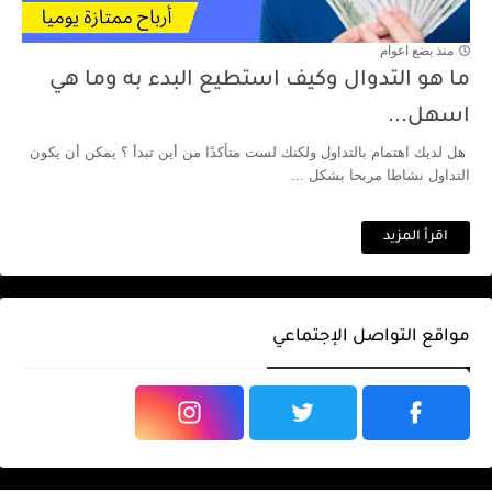
منذ بضع اعوام
ما هو التدوال وكيف استطيع البدء به وما هي
اسهل...
هل لديك اهتمام بالتداول ولكنك لست متأكدًا من أين تبدأ ؟ يمكن أن يكون
التداول نشاطا مربحا بشكل ...
اقرأ المزيد
مواقع التواصل الإجتماعي