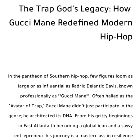
The Trap God's Legacy: How
Gucci Mane Redefined Modern
Hip-Hop
In the pantheon of Southern hip-hop, few figures loom as
large or as influential as Radric Delantic Davis, known
professionally as **Gucci Mane**. Often hailed as the
"Avatar of Trap," Gucci Mane didn’t just participate in the
genre; he architected its DNA. From his gritty beginnings
in East Atlanta to becoming a global icon and a savvy
entrepreneur, his journey is a masterclass in resilience