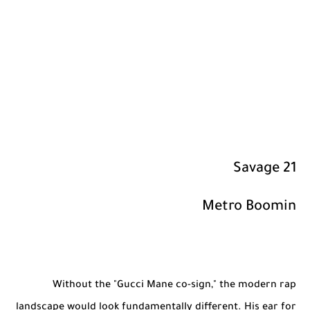
21 Savage
Metro Boomin
Without the "Gucci Mane co-sign," the modern rap
landscape would look fundamentally different. His ear for