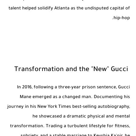
talent helped solidify Atlanta as the undisputed capital of
hip-hop.
Transformation and the "New" Gucci
In 2016, following a three-year prison sentence, Gucci
Mane emerged as a changed man. Documenting his
journey in his New York Times best-selling autobiography,
he showcased a dramatic physical and mental
transformation. Trading a turbulent lifestyle for fitness,